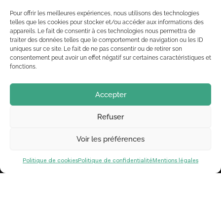
Pour offrir les meilleures expériences, nous utilisons des technologies
telles que les cookies pour stocker et/ou accéder aux informations des
appareils. Le fait de consentir à ces technologies nous permettra de
traiter des données telles que le comportement de navigation ou les ID
uniques sur ce site. Le fait de ne pas consentir ou de retirer son
consentement peut avoir un effet négatif sur certaines caractéristiques et
fonctions.
Accepter
Refuser
Voir les préférences
Politique de cookies
Politique de confidentialité
Mentions légales
L’éditeur
Agence de communication So’Happy
2 rue Victor Hugo
65000 Tarbes